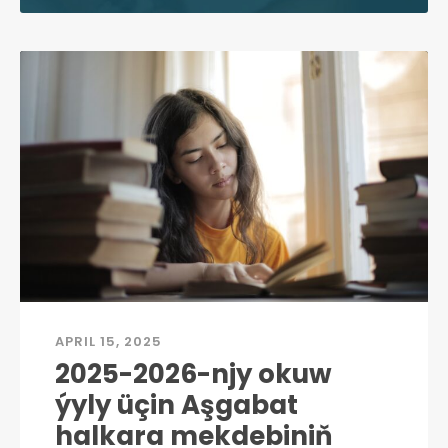
APRIL 15, 2025
2025-2026-njy okuw
ýyly üçin Aşgabat
halkara mekdebiniň