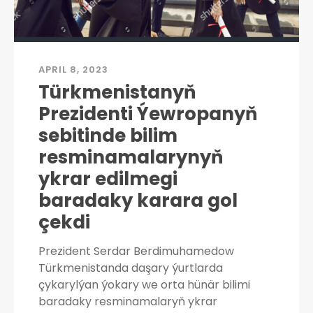
APRIL 8, 2023
Türkmenistanyň
Prezidenti Ýewropanyň
sebitinde bilim
resminamalarynyň
ykrar edilmegi
baradaky karara gol
çekdi
Prezident Serdar Berdimuhamedow
Türkmenistanda daşary ýurtlarda
çykarylýan ýokary we orta hünär bilimi
baradaky resminamalaryň ykrar