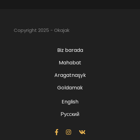
Copyright 2025 - Okajak
Biz barada
Mahabat
Aragatnaşyk
Goldamak
English
Русский